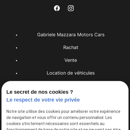
Gabriele Mazzara Motors Cars
Rachat
Vente
Location de véhicules
Entretien
Le secret de nos cookies ?
Les professionnels
Le respect de votre vie privée
Notre site utilise des cookies pour améliorer votre expérience
Devis
de navigation et vous offrir un contenu personnalisé. Les
cookies strictement nécessaires sont essentiels au
fonctionnement de base de notre site et ne peuvent pas être